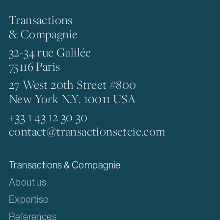
Transactions
& Compagnie
32-34 rue Galilée
75116 Paris
27 West 20th Street #800
New York N.Y. 10011 USA
+33 1 43 12 30 30
contact@transactionsetcie.com
Transactions & Compagnie
About us
Expertise
References