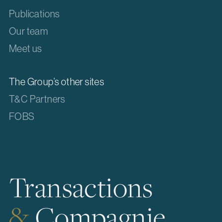
Publications
Our team
Meet us
The Group’s other sites
T&C Partners
FOBS
Transactions
&
Compagnie