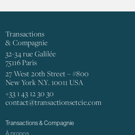
Transactions
& Compagnie
32-34 rue Galilée
75116 Paris
27 West 20th Street – #800
New York N.Y. 10011 USA
+33 1 43 12 30 30
contact@transactionsetcie.com
Transactions & Compagnie
À propos