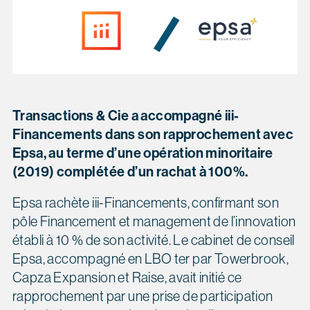
Transactions & Cie a accompagné
iii-
Financements
dans
son
rapprochement avec
Epsa
, au terme d’une opération minoritaire
(2019) complétée d’un rachat à 100%
.
Epsa rachète iii-Financements, confirmant son
pôle Financement et management de l’innovation
établi à 10 % de son activité. Le cabinet de conseil
Epsa, accompagné en LBO ter par Towerbrook,
Capza Expansion et Raise, avait initié ce
rapprochement par une prise de participation