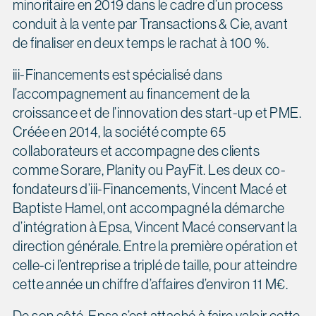
minoritaire en 2019 dans le cadre d’un process
conduit à la vente par Transactions & Cie, avant
de finaliser en deux temps le rachat à 100 %.
iii-Financements est spécialisé dans
l’accompagnement au financement de la
croissance et de l’innovation des start-up et PME.
Créée en 2014, la société compte 65
collaborateurs et accompagne des clients
comme Sorare, Planity ou PayFit. Les deux co-
fondateurs d’iii-Financements, Vincent Macé et
Baptiste Hamel, ont accompagné la démarche
d’intégration à Epsa, Vincent Macé conservant la
direction générale. Entre la première opération et
celle-ci l’entreprise a triplé de taille, pour atteindre
cette année un chiffre d’affaires d’environ 11 M€.
De son côté, Epsa s’est attaché à faire valoir cette